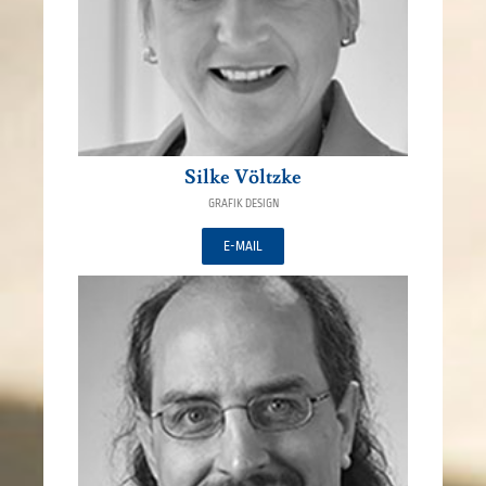
Silke Völtzke
GRAFIK DESIGN
E-MAIL