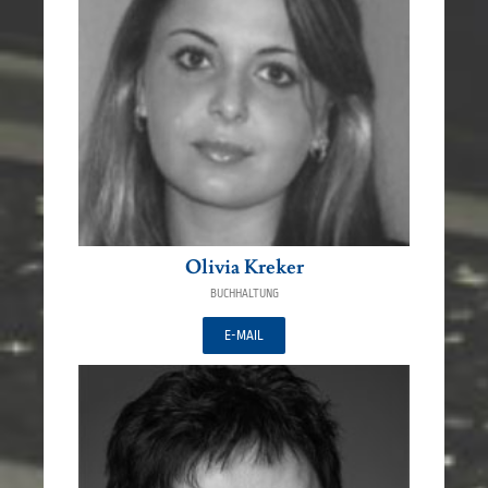
Olivia Kreker
BUCHHALTUNG
E-MAIL