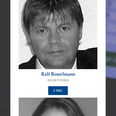
Ralf Bostelmann
GESCHÄFTSFÜHRER
E-MAIL