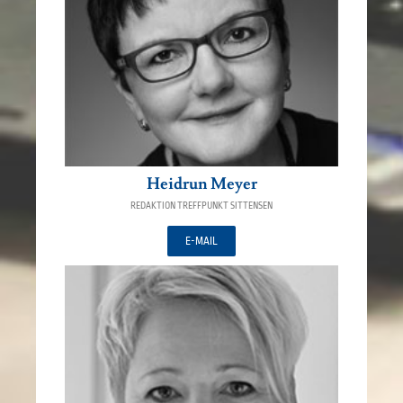
Heidrun Meyer
REDAKTION TREFFPUNKT SITTENSEN
E-MAIL