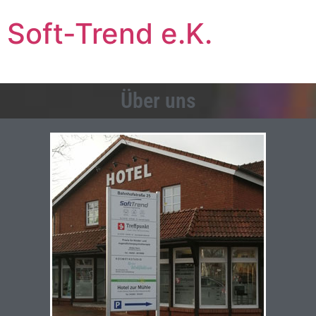
Soft-Trend e.K.
Über uns