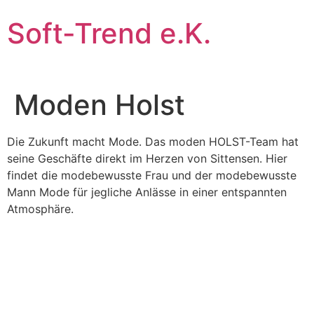
Zum
Soft-Trend e.K.
Inhalt
wechseln
Moden Holst
Die Zukunft macht Mode. Das moden HOLST-Team hat
seine Geschäfte direkt im Herzen von Sittensen. Hier
findet die modebewusste Frau und der modebewusste
Mann Mode für jegliche Anlässe in einer entspannten
Atmosphäre.