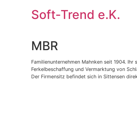
Zum
Soft-Trend e.K.
Inhalt
wechseln
MBR
Familienunternehmen Mahnken seit 1904. Ihr st
Ferkelbeschaffung und Vermarktung von Schlac
Der Firmensitz befindet sich in Sittensen di