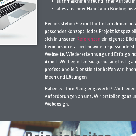
suchmaschinenfreundlicher Aufbau I
alles aus einer Hand: vom Briefing bis
Bei uns stehen Sie und Ihr Unternehmen im 
passendes Konzept. Jedes Projekt ist spezie
sich in unseren
Referenzen
ein eigenes Bild
Gemeinsam erarbeiten wir eine passende Str
Webseite. Wiedererkennung und Erfolg sind
Arbeit. Wir begleiten Sie gerne langfristig 
professionelle Dienstleister helfen wir Ihne
Ideen und Lösungen
Haben wir Ihre Neugier geweckt? Wir freuen
Anforderungen an uns. Wir erstellen ganz un
Webdesign.