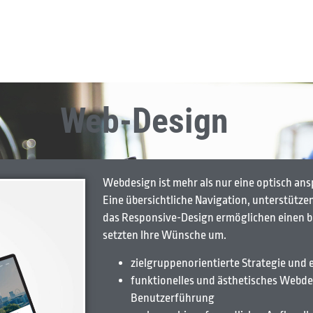
Web-Design
Webdesign ist mehr als nur eine optisch ans
Eine übersichtliche Navigation, unterstütze
das Responsive-Design ermöglichen einen b
setzten Ihre Wünsche um.
zielgruppenorientierte Strategie und 
funktionelles und ästhetisches Webdes
Benutzerführung