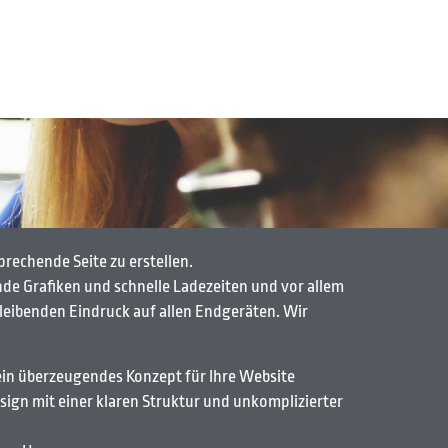
prechende Seite zu erstellen.
nde Grafiken und schnelle Ladezeiten und vor allem
leibenden Eindruck auf allen Endgeräten. Wir
ein überzeugendes Konzept für Ihre Website
ign mit einer klaren Struktur und unkomplizierter