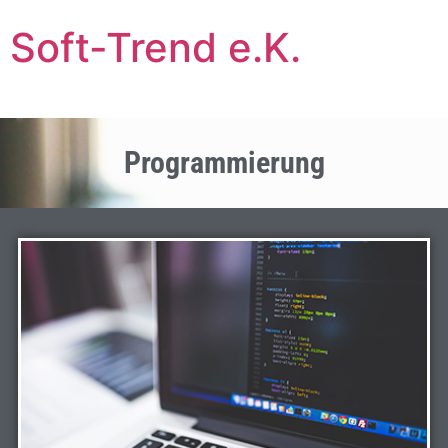
Soft-Trend e.K.
Programmierung