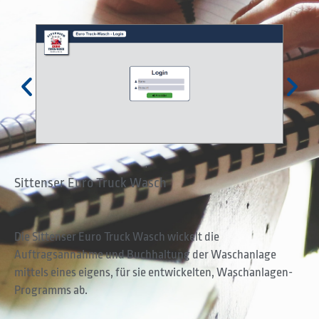
Sittenser Euro Truck Wasch
Die Sittenser Euro Truck Wasch wickelt die
Auftragsannahme und Buchhaltung der Waschanlage
mittels eines eigens, für sie entwickelten, Waschanlagen-
Programms ab.